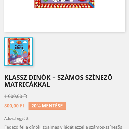
KLASSZ DINÓK – SZÁMOS SZÍNEZŐ
MATRICÁKKAL
1 000,00 Ft
800,00 Ft
20% MENTÉSE
Adóval együtt
Fedezd fel a dínók izgalmas világát ezzel a számos-színezős