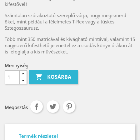
kifestővel!
Számtalan szórakoztató szereplő várja, hogy megismerd
őket, mint például a félelmetes T-Rex vagy a tüskés
Sztegoszaurusz.
Több mint 350 matricával és kivágható mintával, valamint 15
nagyszerű kifesthető jelenettel ez a csodás könyv órákon át
is lefoglalja a kis művészeket.
Mennyiség

KOSÁRBA
Megosztás
Termék részletei