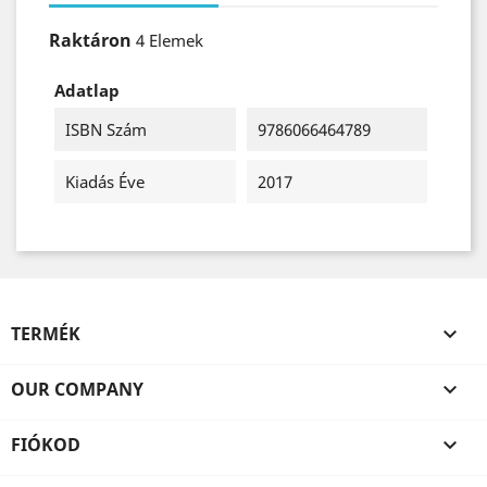
Raktáron
4 Elemek
Adatlap
ISBN Szám
9786066464789
Kiadás Éve
2017
TERMÉK

OUR COMPANY

FIÓKOD
