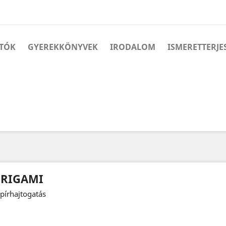
TÓK
GYEREKKÖNYVEK
IRODALOM
ISMERETTERJE
RIGAMI
pírhajtogatás