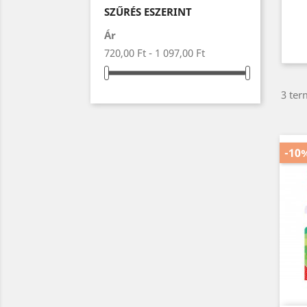
SZŰRÉS ESZERINT
Ár
720,00 Ft - 1 097,00 Ft
3 ter
-10