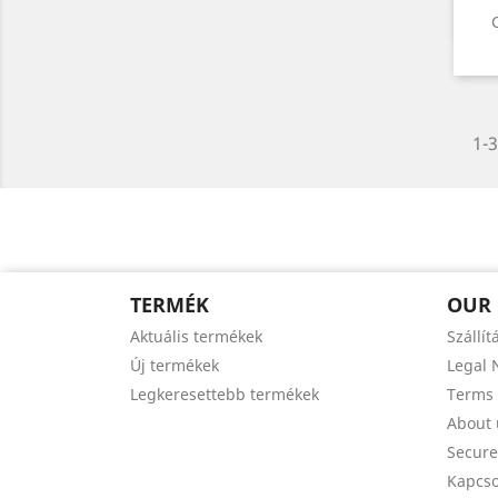
1-3
TERMÉK
OUR
Aktuális termékek
Szállít
Új termékek
Legal 
Legkeresettebb termékek
Terms 
About 
Secur
Kapcso