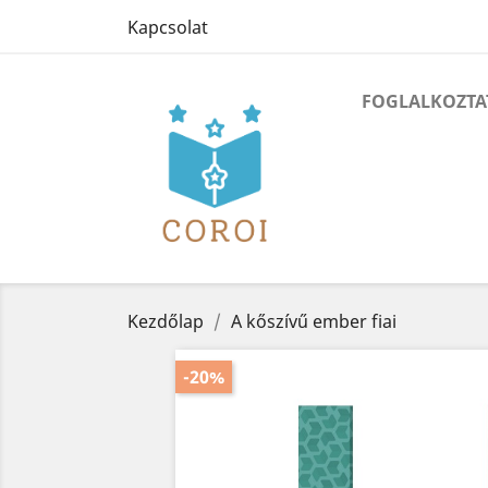
Kapcsolat
FOGLALKOZTA
Kezdőlap
A kőszívű ember fiai
-20%