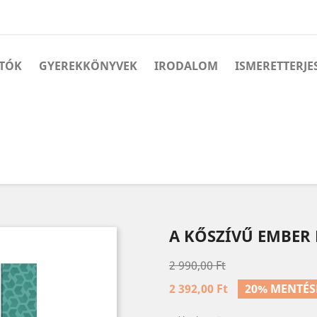
TÓK
GYEREKKÖNYVEK
IRODALOM
ISMERETTERJE
A KŐSZÍVŰ EMBER 
2 990,00 Ft
2 392,00 Ft
20% MENTÉS