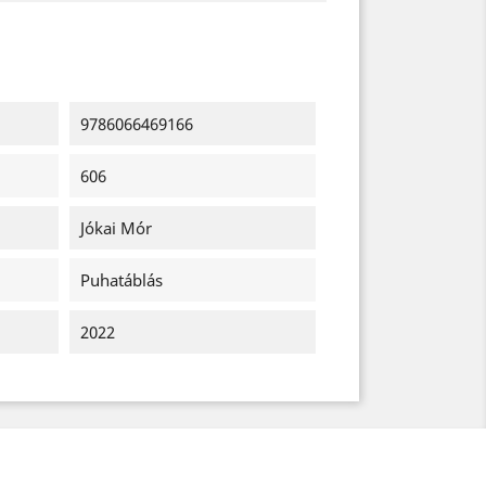
9786066469166
606
Jókai Mór
Puhatáblás
2022