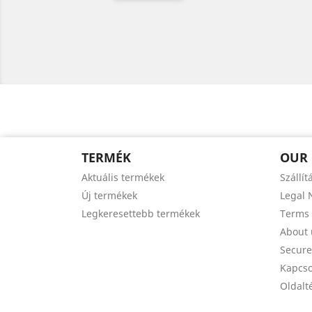
TERMÉK
OUR
Aktuális termékek
Szállít
Új termékek
Legal 
Legkeresettebb termékek
Terms 
About 
Secur
Kapcso
Oldalt