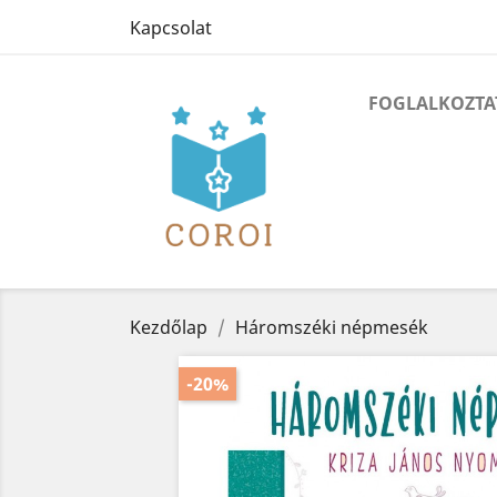
Kapcsolat
FOGLALKOZTA
Kezdőlap
Háromszéki népmesék
-20%