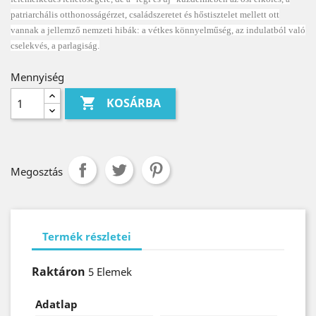
patriarchális otthonosságérzet, családszeretet és hőstisztelet mellett ott
vannak a jellemző nemzeti hibák: a vétkes könnyelműség, az indulatból való
cselekvés, a parlagiság.
Mennyiség

KOSÁRBA
Megosztás
Termék részletei
Raktáron
5 Elemek
Adatlap