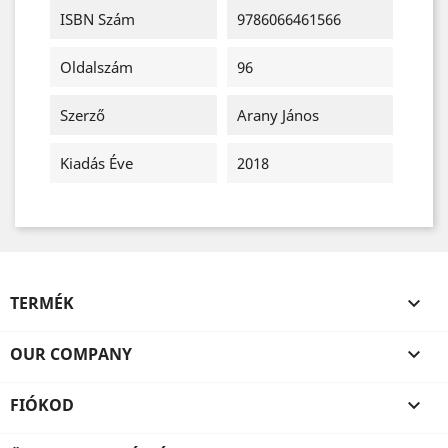
ISBN Szám
9786066461566
Oldalszám
96
Szerző
Arany János
Kiadás Éve
2018
TERMÉK

OUR COMPANY

FIÓKOD
